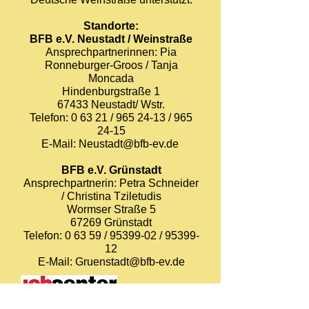
Standorte:
BFB e.V. Neustadt / Weinstraße
Ansprechpartnerinnen: Pia
Ronneburger-Groos / Tanja
Moncada
Hindenburgstraße 1
67433 Neustadt/ Wstr.
Telefon: 0 63 21 / 965 24-13 / 965
24-15
E-Mail:
Neustadt@bfb-ev.de
BFB e.V. Grünstadt
Ansprechpartnerin: Petra Schneider
/ Christina Tziletudis
Wormser Straße 5
67269 Grünstadt
Telefon: 0 63 59 / 95399-02 / 95399-
12
E-Mail:
Gruenstadt@bfb-ev.de